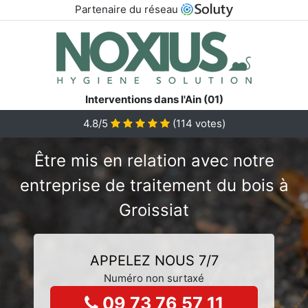
Partenaire du réseau
Interventions dans l'Ain (01)
4.8/5
(
114
votes)
Être mis en relation avec notre
entreprise de traitement du bois à
Groissiat
APPELEZ NOUS 7/7
Numéro non surtaxé
09 73 76 57 11