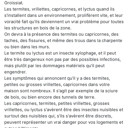
Groissiat.
Les termites, vrillettes, capricornes, et lyctus quand ils
s'installent dans un environnement, prolifèrent vite, et leur
voracité fait qu'ils deviennent un vrai problème pour toutes
les structures en bois de la zone.
On devra à la présence des termites ou capricornes, des
taches, des fissures, et même des trous dans la charpente
ou bien dans les murs.
Le termite ou lyctus est un insecte xylophage, et il peut
être très dangereux non pas par des possibles infections,
mais plutôt par les dommages matériels qu'il peut
engendrer.
Les symptômes qui annoncent qu'il y a des termites,
petites ou grosses vrillettes, capricornes dans votre
maison sont nombreux. Il s'agit par exemple de la sciure
de bois, ou bien encore des tunnels de terre.
Les capricornes, termites, petites vrillettes, grosses
vrillettes, ou lyctus s'avèrent être des insectes nuisibles et
surtout des nuisibles qui, s'ils s'avèrent être discrets,
peuvent représenter un vrai danger pour vos logements et