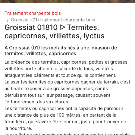
Traitement charpente bois
Groissiat (01) traitement charpente bois
Groissiat 01810 ᐅ Termites,
capricornes, vrillettes, lyctus
À Groissiat (01) les méfaits liés à une invasion de
termites, vrillettes, capricornes
La présence des termites, capricornes, petites et grosses
vrillettes porte atteinte à sécurité de tous, vu qu'ils
attaquent les bâtiments et tout ce qu'ils contiennent.
Laisser les termites ou capricornes gagner du terrain, c'est
au final s'exposer à de grosses dépenses, car ils
détruisent tout sur leur passage, causant souvent
l'effondrement des structures.
Les termites ou capricornes ont la capacité de parcourir
une distance de plus de 100 mètres, en partant de la
termitière, qui s'avère être leur nid, juste pour trouver de
la nourriture.
Les vrillettes ont besoin de bois ou bien de tout autre style