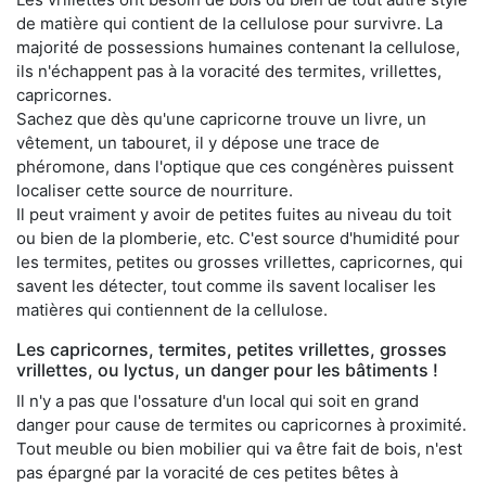
de matière qui contient de la cellulose pour survivre. La
majorité de possessions humaines contenant la cellulose,
ils n'échappent pas à la voracité des termites, vrillettes,
capricornes.
Sachez que dès qu'une capricorne trouve un livre, un
vêtement, un tabouret, il y dépose une trace de
phéromone, dans l'optique que ces congénères puissent
localiser cette source de nourriture.
Il peut vraiment y avoir de petites fuites au niveau du toit
ou bien de la plomberie, etc. C'est source d'humidité pour
les termites, petites ou grosses vrillettes, capricornes, qui
savent les détecter, tout comme ils savent localiser les
matières qui contiennent de la cellulose.
Les capricornes, termites, petites vrillettes, grosses
vrillettes, ou lyctus, un danger pour les bâtiments !
Il n'y a pas que l'ossature d'un local qui soit en grand
danger pour cause de termites ou capricornes à proximité.
Tout meuble ou bien mobilier qui va être fait de bois, n'est
pas épargné par la voracité de ces petites bêtes à