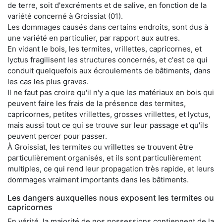
de terre, soit d'excréments et de salive, en fonction de la
variété concerné à Groissiat (01).
Les dommages causés dans certains endroits, sont dus à
une variété en particulier, par rapport aux autres.
En vidant le bois, les termites, vrillettes, capricornes, et
lyctus fragilisent les structures concernés, et c'est ce qui
conduit quelquefois aux écroulements de bâtiments, dans
les cas les plus graves.
Il ne faut pas croire qu'il n'y a que les matériaux en bois qui
peuvent faire les frais de la présence des termites,
capricornes, petites vrillettes, grosses vrillettes, et lyctus,
mais aussi tout ce qui se trouve sur leur passage et qu'ils
peuvent percer pour passer.
À Groissiat, les termites ou vrillettes se trouvent être
particulièrement organisés, et ils sont particulièrement
multiples, ce qui rend leur propagation très rapide, et leurs
dommages vraiment importants dans les bâtiments.
Les dangers auxquelles nous exposent les termites ou
capricornes
En vérité, la majorité de nos possessions contiennent de la