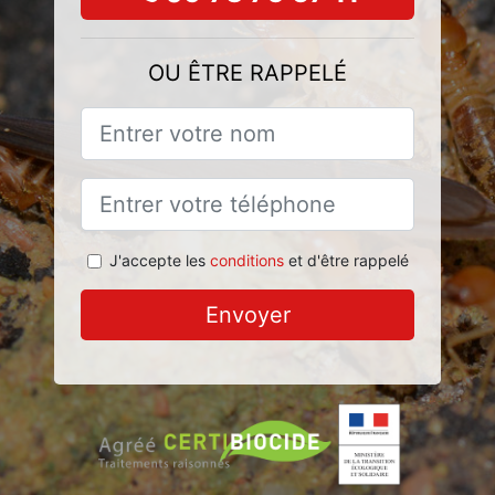
OU ÊTRE RAPPELÉ
J'accepte les
conditions
et d'être rappelé
Envoyer