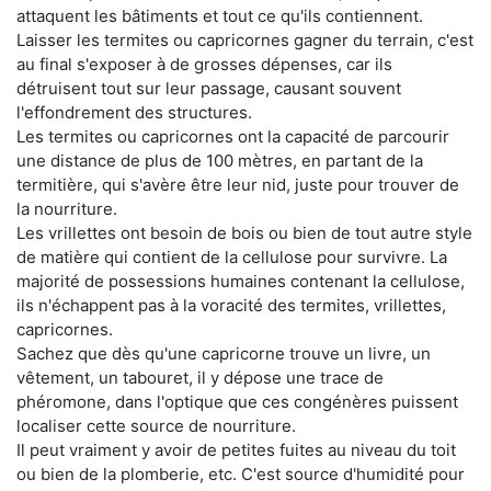
attaquent les bâtiments et tout ce qu'ils contiennent.
Laisser les termites ou capricornes gagner du terrain, c'est
au final s'exposer à de grosses dépenses, car ils
détruisent tout sur leur passage, causant souvent
l'effondrement des structures.
Les termites ou capricornes ont la capacité de parcourir
une distance de plus de 100 mètres, en partant de la
termitière, qui s'avère être leur nid, juste pour trouver de
la nourriture.
Les vrillettes ont besoin de bois ou bien de tout autre style
de matière qui contient de la cellulose pour survivre. La
majorité de possessions humaines contenant la cellulose,
ils n'échappent pas à la voracité des termites, vrillettes,
capricornes.
Sachez que dès qu'une capricorne trouve un livre, un
vêtement, un tabouret, il y dépose une trace de
phéromone, dans l'optique que ces congénères puissent
localiser cette source de nourriture.
Il peut vraiment y avoir de petites fuites au niveau du toit
ou bien de la plomberie, etc. C'est source d'humidité pour