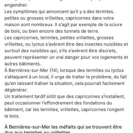
engendrer.
Les symptômes qui annoncent qu'il y a des termites,
petites ou grosses vrillettes, capricornes dans votre
maison sont nombreux. Il s'agit par exemple de la sciure
de bois, ou bien encore des tunnels de terre.
Les capricornes, termites, petites vrillettes, grosses
vrillettes, ou lyctus s'avèrent être des insectes nuisibles et
surtout des nuisibles qui, s'ils s'avèrent être discrets,
peuvent représenter un vrai danger pour vos logements et
autres bâtiments.
À Bernières-sur-Mer (14), lorsque des termites ou lyctus
s'attaquent à un local, il urge de traiter le problème, du fait
qu'en laissant traîner la situation, cela pourrait facilement
dégénérer.
Un traitement tardif sitôt que des capricornes s'installent,
peut occasionner l'effondrement des fondations du
bâtiment, car les termites, vrillettes, capricornes rongent
le bois.
À Bernières-sur-Mer les méfaits qui se trouvent être
dus aux termites ou vrillettes