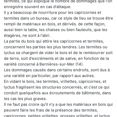
termites, ce qui explique le nombre de dommages que l'on
enregistre souvent en cas d'attaque.
Il y a beaucoup de nourriture pour les capricornes et
termites dans un bureau, car ce style de lieu se trouve être
rempli de matériaux en bois, et dérivés. de cette façon,
aussi bien la table, les chaises ou bien fauteuils, que les
étagères, ne sont à l'abri.
La partie du bois qui attire les capricornes et termites,
concernent les parties les plus tendres. Les termites ou
lyctus se chargent de vider le bois et de le rembourrer soit
de terre, soit d'excréments et de salive, en fonction de la
variété concerné à Bernières-sur-Mer (14).
Les dommages causés dans certains endroits, sont dus à
une variété en particulier, par rapport aux autres.
En vidant le bois, les termites, vrillettes, capricornes, et
lyctus fragilisent les structures concernés, et c'est ce qui
conduit quelquefois aux écroulements de bâtiments, dans
les cas les plus graves.
Il ne faut pas croire qu'il n'y a que les matériaux en bois qui
peuvent faire les frais de la présence des termites,
capricornes, petites vrillettes, grosses vrillettes, et lyctus,