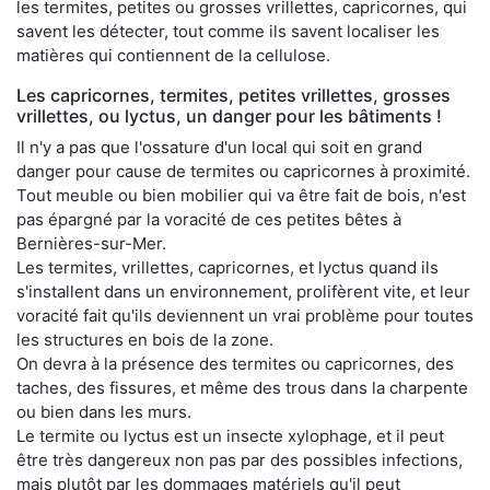
les termites, petites ou grosses vrillettes, capricornes, qui
savent les détecter, tout comme ils savent localiser les
matières qui contiennent de la cellulose.
Les capricornes, termites, petites vrillettes, grosses
vrillettes, ou lyctus, un danger pour les bâtiments !
Il n'y a pas que l'ossature d'un local qui soit en grand
danger pour cause de termites ou capricornes à proximité.
Tout meuble ou bien mobilier qui va être fait de bois, n'est
pas épargné par la voracité de ces petites bêtes à
Bernières-sur-Mer.
Les termites, vrillettes, capricornes, et lyctus quand ils
s'installent dans un environnement, prolifèrent vite, et leur
voracité fait qu'ils deviennent un vrai problème pour toutes
les structures en bois de la zone.
On devra à la présence des termites ou capricornes, des
taches, des fissures, et même des trous dans la charpente
ou bien dans les murs.
Le termite ou lyctus est un insecte xylophage, et il peut
être très dangereux non pas par des possibles infections,
mais plutôt par les dommages matériels qu'il peut