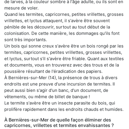
de larves, à la couleur sombre à l'âge adulte, ou ils sont en
mesure de voler.
Quand les termites, capricornes, petites vrillettes, grosses
vrillettes, et lyctus attaquent, il s'avère être souvent
pénible de les découvrir, surtout au tout début de la
colonisation. De cette manière, les dommages qu'ils font
sont très importants.
Un bois qui sonne creux s'avère être un bois rongé par les
termites, capricornes, petites vrillettes, grosses vrillettes,
et lyctus, surtout s'il s'avère être friable. Quant aux textiles
et documents, vous en trouverez avec des trous et de la
poussière résultant de l'éradication des papiers.
À Bernières-sur-Mer (14), la présence de trous à divers
endroits est une preuve d'une incursion de termites. Il
peut aussi bien s'agir d'un banc, d'un document, de
vêtements, ou même de billet de banque !
Le termite s'avère être un insecte parasite du bois, qui
prolifère rapidement dans les endroits chauds et humides.
À Bernières-sur-Mer de quelle façon éliminer des
capricornes, vrillettes et termites envahissantes ?