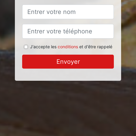
J'accepte les
conditions
et d'être rappelé
Envoyer