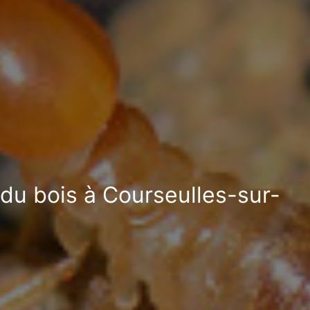
 du bois à Courseulles-sur-