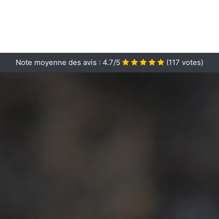
Note moyenne des avis :
4.7/5
(
117
votes)