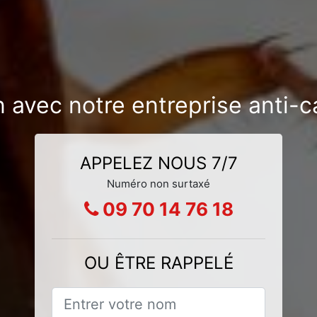
n avec notre entreprise anti-
APPELEZ NOUS 7/7
Numéro non surtaxé
09 70 14 76 18
OU ÊTRE RAPPELÉ