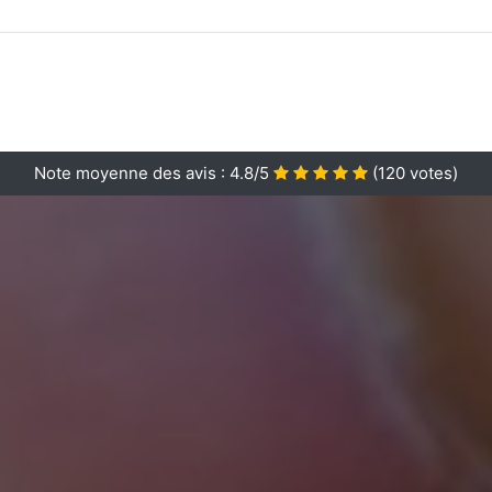
Note moyenne des avis :
4.8/5
(
120
votes)