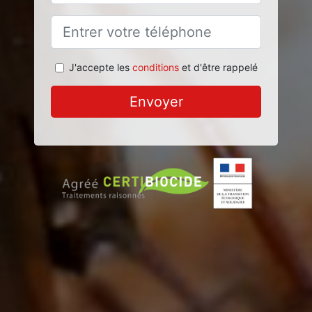
J'accepte les
conditions
et d'être rappelé
Envoyer