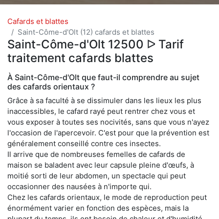
Cafards et blattes
Saint-Côme-d'Olt (12) cafards et blattes
Saint-Côme-d'Olt 12500 ᐅ Tarif
traitement cafards blattes
À Saint-Côme-d'Olt que faut-il comprendre au sujet
des cafards orientaux ?
Grâce à sa faculté à se dissimuler dans les lieux les plus
inaccessibles, le cafard rayé peut rentrer chez vous et
vous exposer à toutes ses nocivités, sans que vous n'ayez
l'occasion de l'apercevoir. C'est pour que la prévention est
généralement conseillé contre ces insectes.
Il arrive que de nombreuses femelles de cafards de
maison se baladent avec leur capsule pleine d'œufs, à
moitié sorti de leur abdomen, un spectacle qui peut
occasionner des nausées à n'importe qui.
Chez les cafards orientaux, le mode de reproduction peut
énormément varier en fonction des espèces, mais la
plupart du temps, ils ont besoin de chaleur et d'humidité