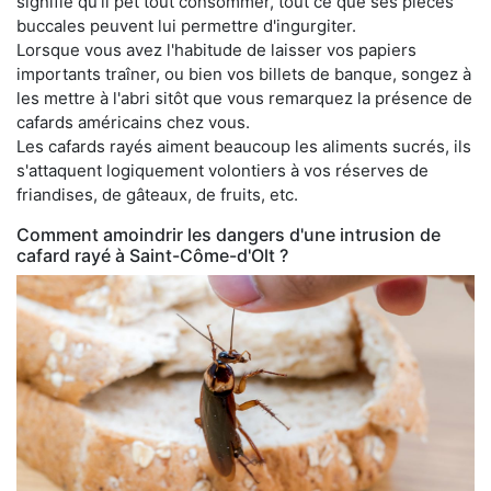
signifie qu'il pet tout consommer, tout ce que ses pièces
buccales peuvent lui permettre d'ingurgiter.
Lorsque vous avez l'habitude de laisser vos papiers
importants traîner, ou bien vos billets de banque, songez à
les mettre à l'abri sitôt que vous remarquez la présence de
cafards américains chez vous.
Les cafards rayés aiment beaucoup les aliments sucrés, ils
s'attaquent logiquement volontiers à vos réserves de
friandises, de gâteaux, de fruits, etc.
Comment amoindrir les dangers d'une intrusion de
cafard rayé à Saint-Côme-d'Olt ?