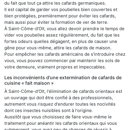
du fait que tout ça attire les cafards germaniques.
Il est capital de garder vos poubelles bien couvertes et
bien protégées, premièrement pour éviter les cafards,
mais aussi pour éviter la formation de ver de terre.
À Saint-Côme-d'Olt, vous allez devoir prendre le temps de
vider vos poubelles assez régulièrement, du fait que les
fortes odeurs quelles dégagent, en plus de causer une
gêne pour vous-même, attire les cafards de maison.
Pour empêcher les cafards américains de s'introduire chez
vous, vous pouvez commencer par maintenir les sols de
votre demeure, vraiment propres et impeccables.
Les inconvénients d'une extermination de cafards de
cuisine « fait maison »
À Saint-Côme-d'Olt, l'élimination de cafards orientaux est
un ouvrage qui doit être confié à des professionnels,
autrement vous risquez d'endurer toutes les nocivités
dont ces insectes nuisibles sont à l'origine.
Aussitôt que vous choisissez de faire vous-même le
traitement pour anéantir les cafards orientaux qui vous
submergent, vous avez peu de chances de réussir à