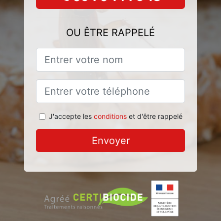
OU ÊTRE RAPPELÉ
J'accepte les
conditions
et d'être rappelé
Envoyer