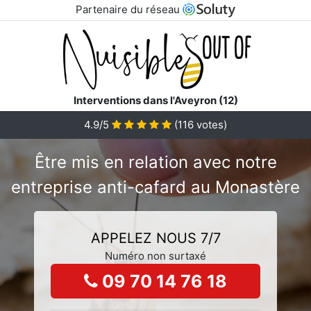
Partenaire du réseau
Interventions dans l'Aveyron (12)
4.9/5
(
116
votes)
Être mis en relation avec notre
entreprise anti-cafard au Monastère
APPELEZ NOUS 7/7
Numéro non surtaxé
09 70 14 76 18