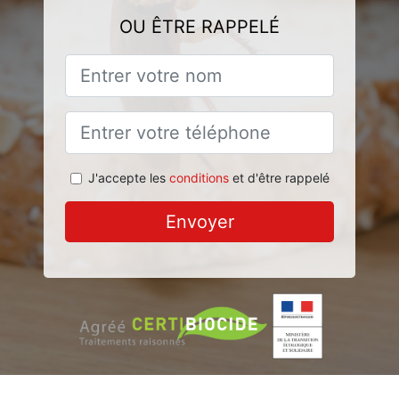
OU ÊTRE RAPPELÉ
J'accepte les
conditions
et d'être rappelé
Envoyer