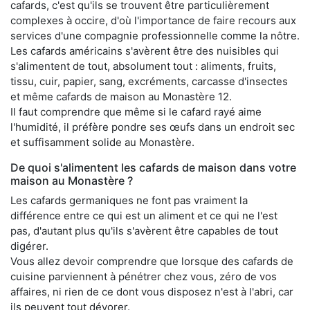
cafards, c'est qu'ils se trouvent être particulièrement
complexes à occire, d'où l'importance de faire recours aux
services d'une compagnie professionnelle comme la nôtre.
Les cafards américains s'avèrent être des nuisibles qui
s'alimentent de tout, absolument tout : aliments, fruits,
tissu, cuir, papier, sang, excréments, carcasse d'insectes
et même cafards de maison au Monastère 12.
Il faut comprendre que même si le cafard rayé aime
l'humidité, il préfère pondre ses œufs dans un endroit sec
et suffisamment solide au Monastère.
De quoi s'alimentent les cafards de maison dans votre
maison au Monastère ?
Les cafards germaniques ne font pas vraiment la
différence entre ce qui est un aliment et ce qui ne l'est
pas, d'autant plus qu'ils s'avèrent être capables de tout
digérer.
Vous allez devoir comprendre que lorsque des cafards de
cuisine parviennent à pénétrer chez vous, zéro de vos
affaires, ni rien de ce dont vous disposez n'est à l'abri, car
ils peuvent tout dévorer.