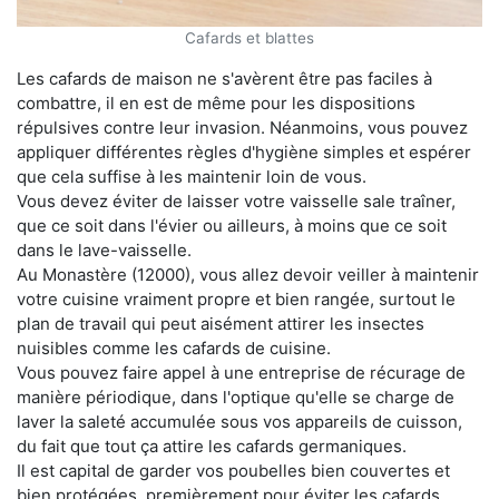
Cafards et blattes
Les cafards de maison ne s'avèrent être pas faciles à
combattre, il en est de même pour les dispositions
répulsives contre leur invasion. Néanmoins, vous pouvez
appliquer différentes règles d'hygiène simples et espérer
que cela suffise à les maintenir loin de vous.
Vous devez éviter de laisser votre vaisselle sale traîner,
que ce soit dans l'évier ou ailleurs, à moins que ce soit
dans le lave-vaisselle.
Au Monastère (12000), vous allez devoir veiller à maintenir
votre cuisine vraiment propre et bien rangée, surtout le
plan de travail qui peut aisément attirer les insectes
nuisibles comme les cafards de cuisine.
Vous pouvez faire appel à une entreprise de récurage de
manière périodique, dans l'optique qu'elle se charge de
laver la saleté accumulée sous vos appareils de cuisson,
du fait que tout ça attire les cafards germaniques.
Il est capital de garder vos poubelles bien couvertes et
bien protégées, premièrement pour éviter les cafards,