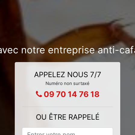
 avec notre entreprise anti-ca
APPELEZ NOUS 7/7
Numéro non surtaxé
09 70 14 76 18
OU ÊTRE RAPPELÉ