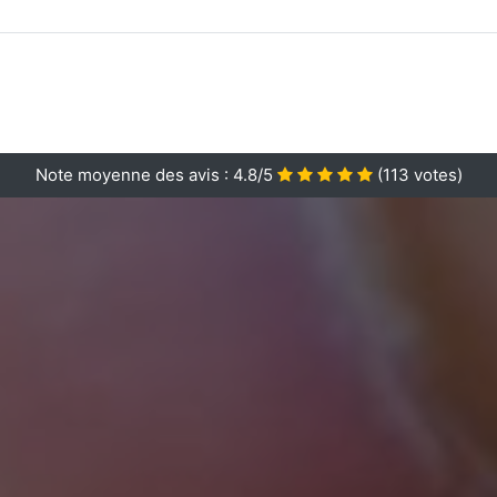
Note moyenne des avis :
4.8/5
(
113
votes)