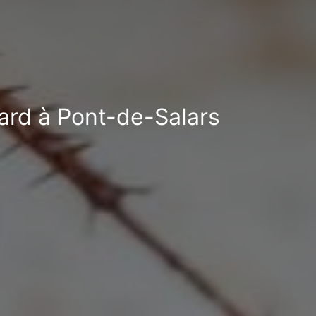
fard à Pont-de-Salars