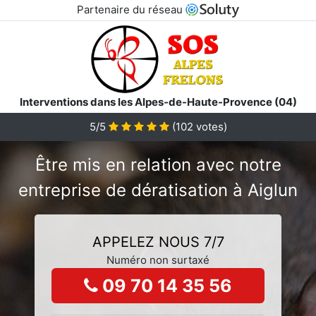
Partenaire du réseau
Interventions dans les Alpes-de-Haute-Provence (04)
5/5
(
102
votes)
Être mis en relation avec notre
entreprise de dératisation à Aiglun
APPELEZ NOUS 7/7
Numéro non surtaxé
09 70 14 35 56