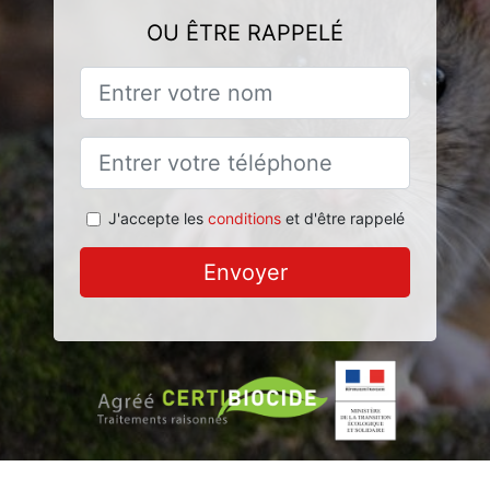
OU ÊTRE RAPPELÉ
J'accepte les
conditions
et d'être rappelé
Envoyer