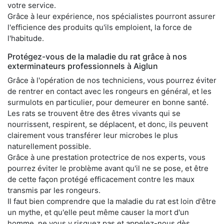
votre service.
Grâce à leur expérience, nos spécialistes pourront assurer
l'efficience des produits qu'ils emploient, la force de
l'habitude.
Protégez-vous de la maladie du rat grâce à nos
exterminateurs professionnels à Aiglun
Grâce à l'opération de nos techniciens, vous pourrez éviter
de rentrer en contact avec les rongeurs en général, et les
surmulots en particulier, pour demeurer en bonne santé.
Les rats se trouvent être des êtres vivants qui se
nourrissent, respirent, se déplacent, et donc, ils peuvent
clairement vous transférer leur microbes le plus
naturellement possible.
Grâce à une prestation protectrice de nos experts, vous
pourrez éviter le problème avant qu'il ne se pose, et être
de cette façon protégé efficacement contre les maux
transmis par les rongeurs.
Il faut bien comprendre que la maladie du rat est loin d'être
un mythe, et qu'elle peut même causer la mort d'un
homme, ne vous y risquez pas et appelez-nous dès