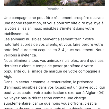
Dératiseur
Une compagnie ne peut être réellement prospère qu'avec
une bonne réputation, et vous pourrez vite dire bye-bye à
la vôtre si les animaux nuisibles s'invitent dans votre
établissement.
Les animaux nuisibles peuvent aisément ternir votre
notoriété auprès de vos clients, et vous faire perdre votre
notoriété durement acquise en 3-4 jours seulement. Nous
veillons à éviter ça.
Nous éliminons tous vos animaux nuisibles, avant que ces
derniers n'aient le temps de poser problème à votre
popularité ou à l'image de marque de votre compagnie à
Aiglun.
Dans un secteur comme la restauration, la présence
d'animaux nuisibles dans vos locaux est un grave souci qui
peut vous couter votre autorisation d'exercer à Aiglun (04).
Ne voyez pas la dératisation comme une charge
supplémentaire, car ce que nous vous offrons, c'est la
garantie de conserver vos clients et de développer votre