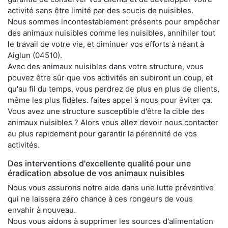
activité sans être limité par des soucis de nuisibles.
Nous sommes incontestablement présents pour empêcher
des animaux nuisibles comme les nuisibles, annihiler tout
le travail de votre vie, et diminuer vos efforts à néant à
Aiglun (04510).
Avec des animaux nuisibles dans votre structure, vous
pouvez être sûr que vos activités en subiront un coup, et
qu'au fil du temps, vous perdrez de plus en plus de clients,
même les plus fidèles. faites appel à nous pour éviter ça.
Vous avez une structure susceptible d'être la cible des
animaux nuisibles ? Alors vous allez devoir nous contacter
au plus rapidement pour garantir la pérennité de vos
activités.
Des interventions d'excellente qualité pour une
éradication absolue de vos animaux nuisibles
Nous vous assurons notre aide dans une lutte préventive
qui ne laissera zéro chance à ces rongeurs de vous
envahir à nouveau.
Nous vous aidons à supprimer les sources d'alimentation