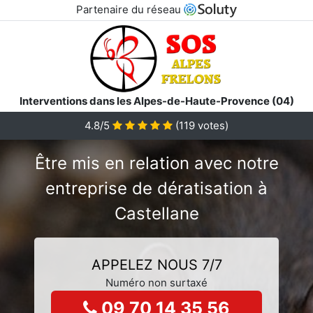
Partenaire du réseau
Interventions dans les Alpes-de-Haute-Provence (04)
4.8/5
(
119
votes)
Être mis en relation avec notre
entreprise de dératisation à
Castellane
APPELEZ NOUS 7/7
Numéro non surtaxé
09 70 14 35 56