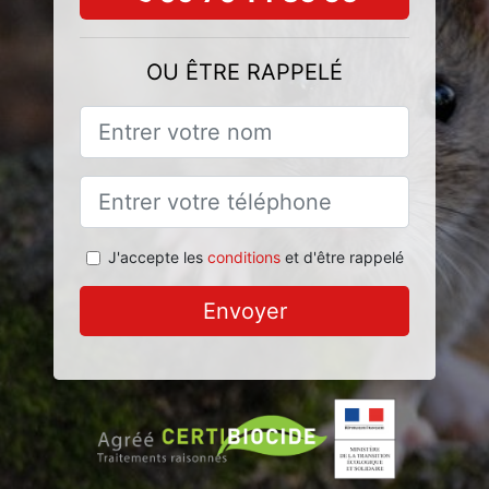
OU ÊTRE RAPPELÉ
J'accepte les
conditions
et d'être rappelé
Envoyer