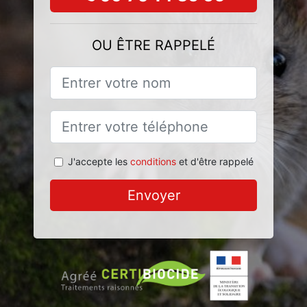
OU ÊTRE RAPPELÉ
J'accepte les
conditions
et d'être rappelé
Envoyer