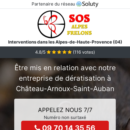
Partenaire du réseau
Interventions dans les Alpes-de-Haute-Provence (04)
4.8/5
(
116
votes)
Être mis en relation avec notre
entreprise de dératisation à
Château-Arnoux-Saint-Auban
APPELEZ NOUS 7/7
Numéro non surtaxé
09 70 14 35 56