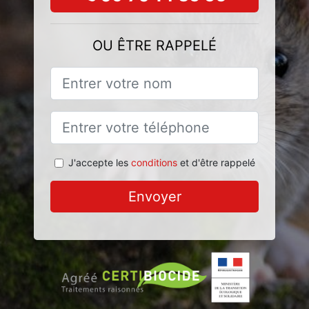
OU ÊTRE RAPPELÉ
J'accepte les
conditions
et d'être rappelé
Envoyer