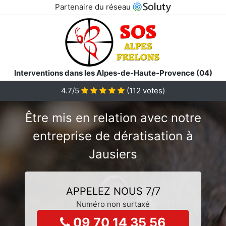
Partenaire du réseau
Interventions dans les Alpes-de-Haute-Provence (04)
4.7/5
(
112
votes)
Être mis en relation avec notre
entreprise de dératisation à
Jausiers
APPELEZ NOUS 7/7
Numéro non surtaxé
09 70 14 35 56