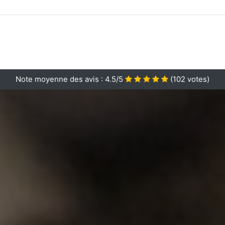
Note moyenne des avis :
4.5/5
(
102
votes)