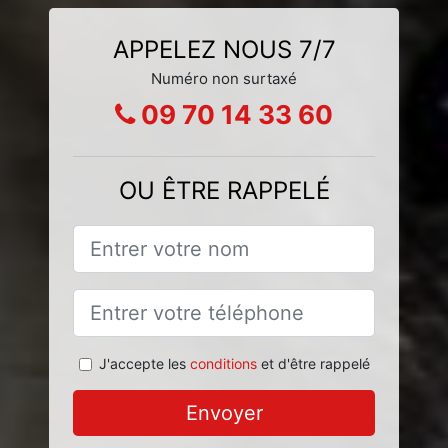
APPELEZ NOUS 7/7
Numéro non surtaxé
09 70 14 33 60
OU ÊTRE RAPPELÉ
J'accepte les
conditions
et d'être rappelé
Envoyer