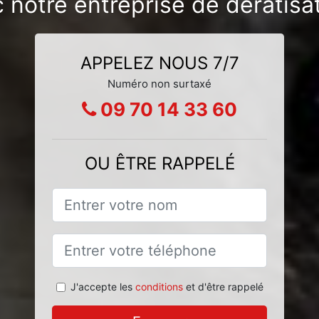
c notre entreprise de dératis
APPELEZ NOUS 7/7
Numéro non surtaxé
09 70 14 33 60
OU ÊTRE RAPPELÉ
J'accepte les
conditions
et d'être rappelé