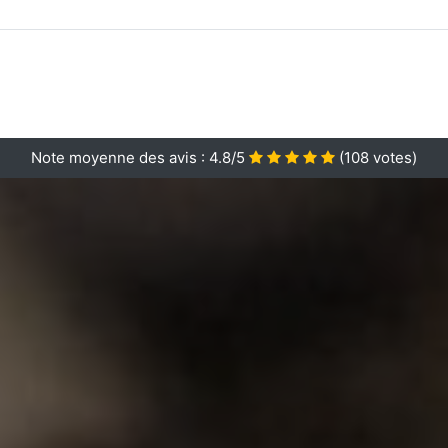
Note moyenne des avis :
4.8/5
(
108
votes)