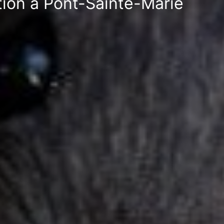
ation à Pont-Sainte-Marie