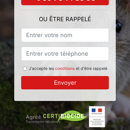
OU ÊTRE RAPPELÉ
J'accepte les
conditions
et d'être rappelé
Envoyer