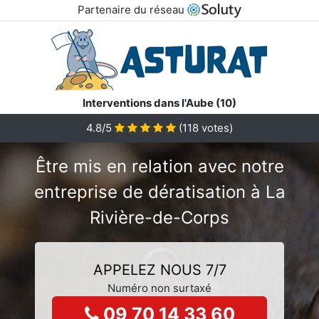
Partenaire du réseau
Interventions dans l'Aube (10)
4.8/5
(
118
votes)
Être mis en relation avec notre
entreprise de dératisation à La
Rivière-de-Corps
APPELEZ NOUS 7/7
Numéro non surtaxé
09 70 14 33 60