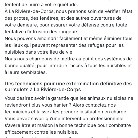
tentent de nuire à votre quiétude.
À La Rivière-de-Corps, nous prenons soin de vérifier l'état
des protes, des fenêtres, et des autres ouvertures de
votre demeure, pour assurer votre défense contre toute
tentative d'intrusion des rongeurs.
Nous pouvons amoindrir facilement et même éliminer tous
les lieux qui peuvent représenter des refuges pour les
nuisibles dans votre lieu de vie.
Nous nous chargeons de mettre au point des systèmes de
bonne qualité, pour interdire l'accès à tous les nuisibles et
à leurs semblables.
Des techniciens pour une extermination définitive des
surmulots à La Rivière-de-Corps
Vous désirez avoir la garantie que les animaux nuisibles ne
reviendront plus vous hanter ? Alors contactez nos
techniciens et laissez les prendre la situation en charge.
Vous devez savoir qu'une intervention professionnelle
s'avère être et maison la bonne technique pour combattre
efficacement contre les nuisibles.