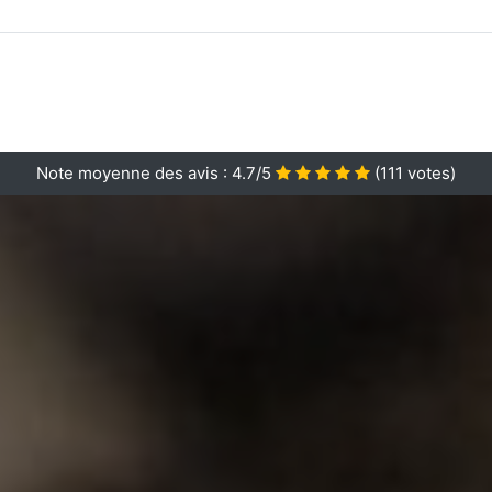
Note moyenne des avis :
4.7/5
(
111
votes)