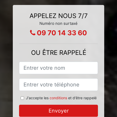
APPELEZ NOUS 7/7
Numéro non surtaxé
09 70 14 33 60
OU ÊTRE RAPPELÉ
J'accepte les
conditions
et d'être rappelé
Envoyer