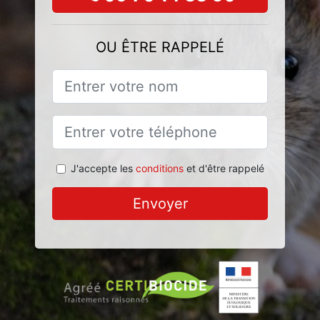
OU ÊTRE RAPPELÉ
J'accepte les
conditions
et d'être rappelé
Envoyer