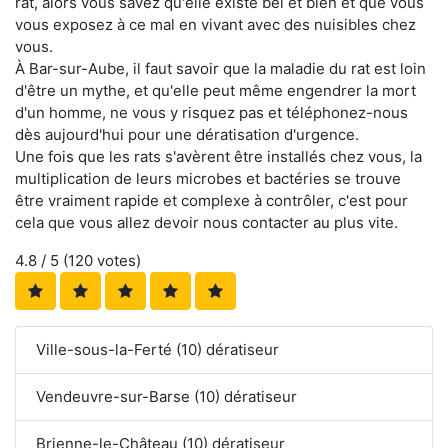
rat, alors vous savez qu'elle existe bel et bien et que vous
vous exposez à ce mal en vivant avec des nuisibles chez
vous.
À Bar-sur-Aube, il faut savoir que la maladie du rat est loin
d'être un mythe, et qu'elle peut même engendrer la mort
d'un homme, ne vous y risquez pas et téléphonez-nous
dès aujourd'hui pour une dératisation d'urgence.
Une fois que les rats s'avèrent être installés chez vous, la
multiplication de leurs microbes et bactéries se trouve
être vraiment rapide et complexe à contrôler, c'est pour
cela que vous allez devoir nous contacter au plus vite.
4.8
/ 5 (
120
votes)
Ville-sous-la-Ferté (10) dératiseur
Vendeuvre-sur-Barse (10) dératiseur
Brienne-le-Château (10) dératiseur