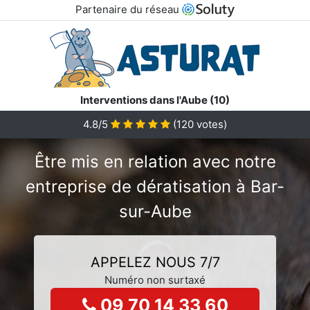
Partenaire du réseau
Interventions dans l'Aube (10)
4.8/5
(
120
votes)
Être mis en relation avec notre
entreprise de dératisation à Bar-
sur-Aube
APPELEZ NOUS 7/7
Numéro non surtaxé
09 70 14 33 60